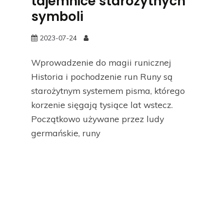
tajemnice starożytnych
symboli
2023-07-24
Wprowadzenie do magii runicznej
Historia i pochodzenie run Runy są
starożytnym systemem pisma, którego
korzenie sięgają tysiące lat wstecz.
Początkowo używane przez ludy
germańskie, runy