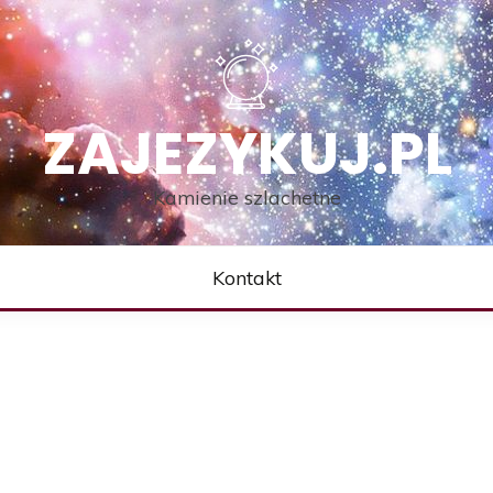
ZAJEZYKUJ.PL
Kamienie szlachetne
Kontakt