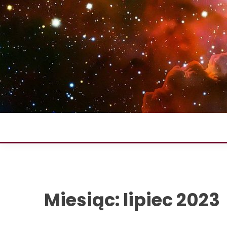
Skip
to
content
Miesiąc:
lipiec 2023