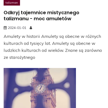
talizman
Odkryj tajemnice mistycznego
talizmanu - moc amuletów
2024-01-01
Amulety w historii Amulety są obecne w różnych
kulturach od tysięcy lat. Amulety są obecne w
ludzkich kulturach od wieków. Znane są zarówno
ze starożytnego