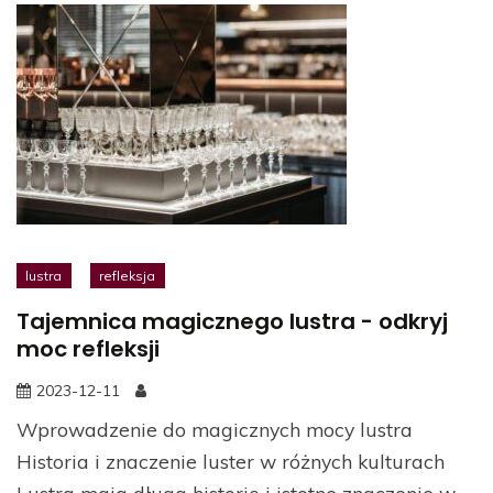
lustra
refleksja
Tajemnica magicznego lustra - odkryj
moc refleksji
2023-12-11
Wprowadzenie do magicznych mocy lustra
Historia i znaczenie luster w różnych kulturach
Lustra mają długą historię i istotne znaczenie w