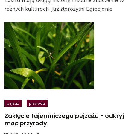
różnych kulturach. Już starożytni Egipcjanie
pejzaż
przyroda
Zaklęcie tajemniczego pejzażu - odkryj
moc przyrody