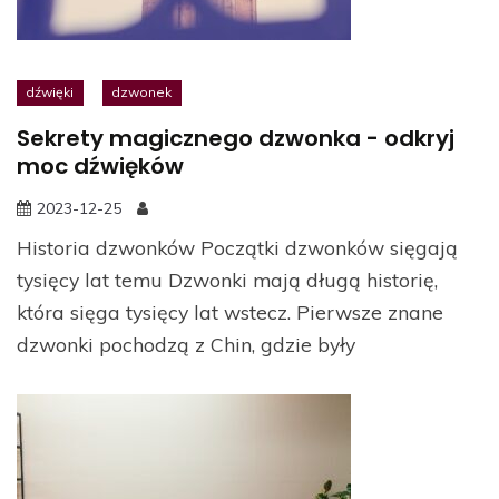
dźwięki
dzwonek
Sekrety magicznego dzwonka - odkryj
moc dźwięków
2023-12-25
Historia dzwonków Początki dzwonków sięgają
tysięcy lat temu Dzwonki mają długą historię,
która sięga tysięcy lat wstecz. Pierwsze znane
dzwonki pochodzą z Chin, gdzie były