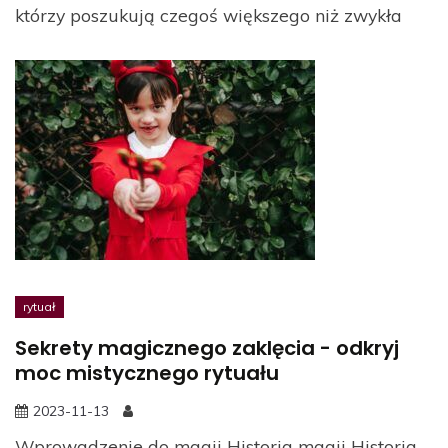
którzy poszukują czegoś większego niż zwykła
rytuał
Sekrety magicznego zaklęcia - odkryj
moc mistycznego rytuału
2023-11-13
Wprowadzenie do magii Historia magii Historia