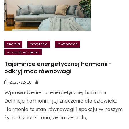
energia
medytacja
równowaga
wewnętrzny spokój
Tajemnice energetycznej harmonii -
odkryj moc równowagi
2023-12-18
Wprowadzenie do energetycznej harmonii
Definicja harmonii i jej znaczenie dla człowieka
Harmonia to stan równowagi i spokoju w naszym
życiu. Oznacza ona, że nasze ciało,