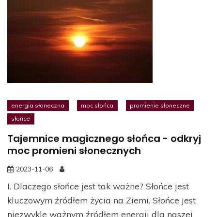
energia słoneczna
moc słońca
promienie słoneczne
słońce
Tajemnice magicznego słońca - odkryj
moc promieni słonecznych
2023-11-06
I. Dlaczego słońce jest tak ważne? Słońce jest
kluczowym źródłem życia na Ziemi. Słońce jest
niezwykle ważnym źródłem energii dla naszej