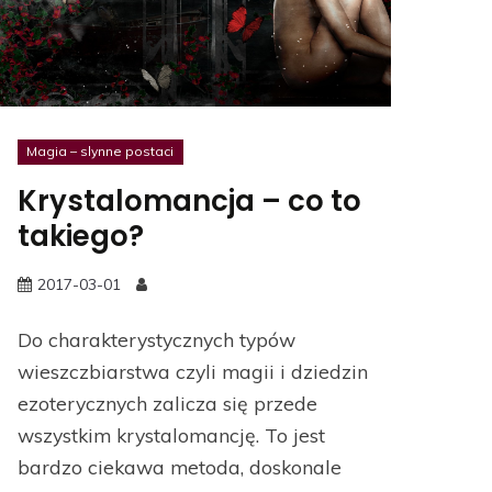
Magia – slynne postaci
Krystalomancja – co to
takiego?
2017-03-01
Do charakterystycznych typów
wieszczbiarstwa czyli magii i dziedzin
ezoterycznych zalicza się przede
wszystkim krystalomancję. To jest
bardzo ciekawa metoda, doskonale