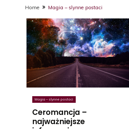
Home
Magia – slynne postaci
Magia – slynne postaci
Ceromancja –
najważniejsze