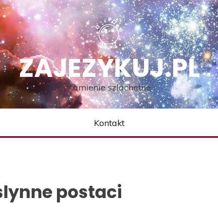
ZAJEZYKUJ.PL
Kamienie szlachetne
Kontakt
slynne postaci