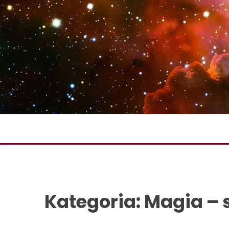
Skip
to
content
Kategoria:
Magia – 