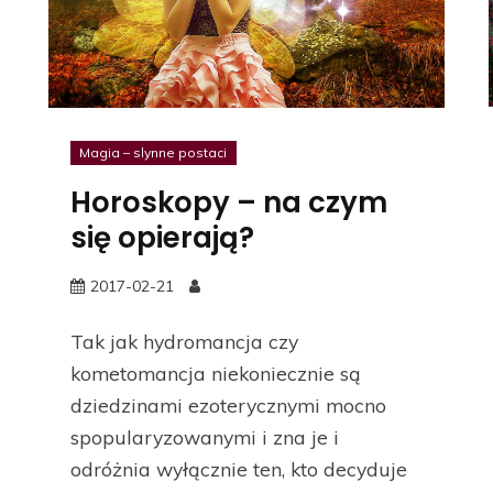
Magia – slynne postaci
Horoskopy – na czym
się opierają?
2017-02-21
Tak jak hydromancja czy
kometomancja niekoniecznie są
dziedzinami ezoterycznymi mocno
spopularyzowanymi i zna je i
odróżnia wyłącznie ten, kto decyduje