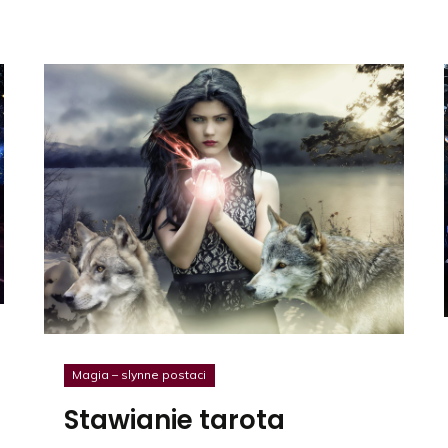
Magia – slynne postaci
Stawianie tarota