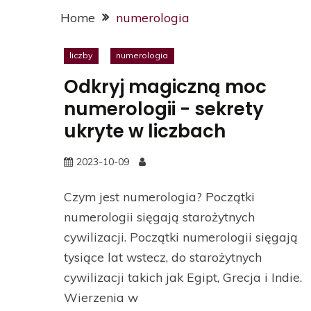
Home
numerologia
liczby
numerologia
Odkryj magiczną moc
numerologii - sekrety
ukryte w liczbach
2023-10-09
Czym jest numerologia? Początki
numerologii sięgają starożytnych
cywilizacji. Początki numerologii sięgają
tysiące lat wstecz, do starożytnych
cywilizacji takich jak Egipt, Grecja i Indie.
Wierzenia w