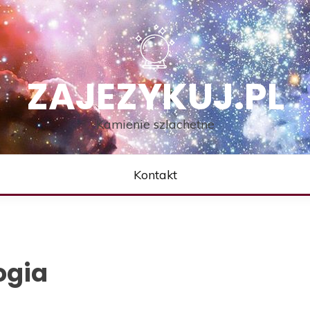
ZAJEZYKUJ.PL
Kamienie szlachetne
Kontakt
ogia