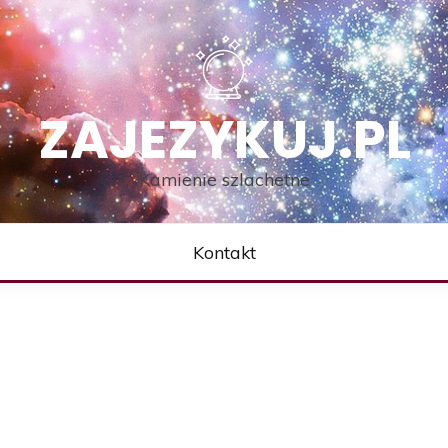
ZAJEZYKUJ.PL
Kamienie szlachetne
Kontakt