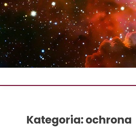
Skip
to
content
Kategoria:
ochrona