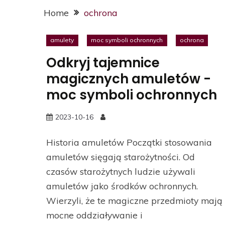
Home
ochrona
amulety
moc symboli ochronnych
ochrona
Odkryj tajemnice
magicznych amuletów -
moc symboli ochronnych
2023-10-16
Historia amuletów Początki stosowania
amuletów sięgają starożytności. Od
czasów starożytnych ludzie używali
amuletów jako środków ochronnych.
Wierzyli, że te magiczne przedmioty mają
mocne oddziaływanie i