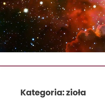
Skip
to
content
Kategoria:
zioła