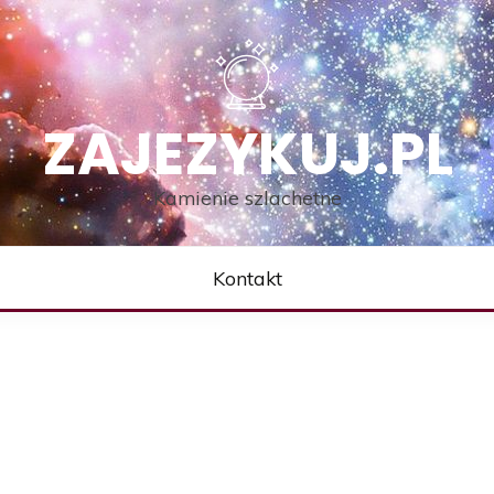
ZAJEZYKUJ.PL
Kamienie szlachetne
Kontakt