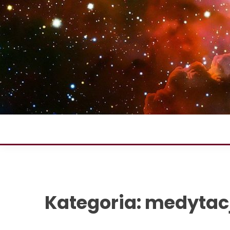
Skip
to
content
Kategoria:
medytac