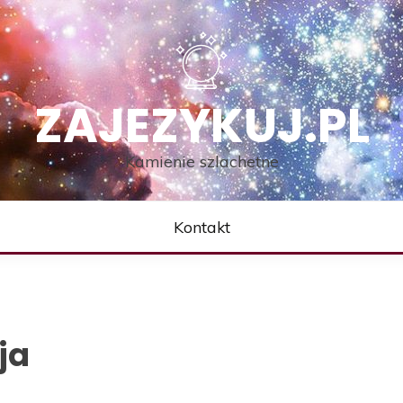
ZAJEZYKUJ.PL
Kamienie szlachetne
Kontakt
ja