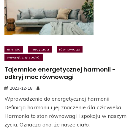
energia
medytacja
równowaga
wewnętrzny spokój
Tajemnice energetycznej harmonii -
odkryj moc równowagi
2023-12-18
Wprowadzenie do energetycznej harmonii
Definicja harmonii i jej znaczenie dla człowieka
Harmonia to stan równowagi i spokoju w naszym
życiu. Oznacza ona, że nasze ciało,