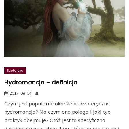
Ezoteryka
Hydromancja – definicja
2017-08-04
Czym jest popularne określenie ezoteryczne
hydromancja? Na czym ono polega i jaki typ
praktyk obejmuje? Otóż jest to specyficzna
dziedzina wieszczbiarstwa, która opiera się pod