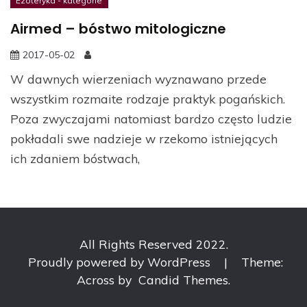
Ezoteryka - kategorie
Airmed – bóstwo mitologiczne
2017-05-02
W dawnych wierzeniach wyznawano przede
wszystkim rozmaite rodzaje praktyk pogańskich.
Poza zwyczajami natomiast bardzo często ludzie
pokładali swe nadzieje w rzekomo istniejących
ich zdaniem bóstwach,
All Rights Reserved 2022.
Proudly powered by WordPress
|
Theme:
Across by
Candid Themes
.