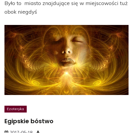
Było to miasto znajdujące się w miejscowości tuż
obok niegdyś
Ezoteryka
Egipskie bóstwo
2017-05-18