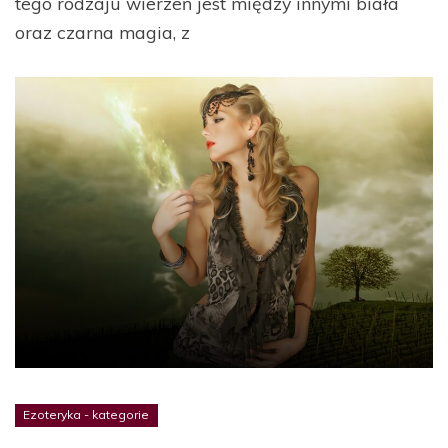
tego rodzaju wierzeń jest między innymi biała
oraz czarna magia, z
Ezoteryka - kategorie