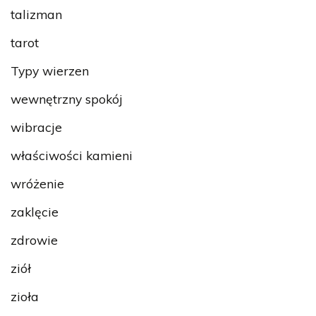
talizman
tarot
Typy wierzen
wewnętrzny spokój
wibracje
właściwości kamieni
wróżenie
zaklęcie
zdrowie
ziół
zioła