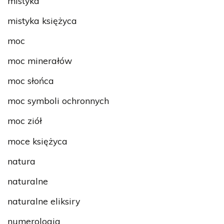
mistyka
mistyka księżyca
moc
moc minerałów
moc słońca
moc symboli ochronnych
moc ziół
moce księżyca
natura
naturalne
naturalne eliksiry
numerologia