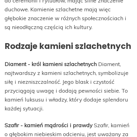
do ceremonii i rytuałów, mając silne znaczenie
duchowe. Kamienie szlachetne mają więc
głębokie znaczenie w różnych społecznościach i
są nieodłączną częścią ich kultury.
Rodzaje kamieni szlachetnych
Diament - król kamieni szlachetnych
Diament,
najtwardszy z kamieni szlachetnych, symbolizuje
siłę i niezniszczalność. Jego blask i czystość
przyciągają uwagę i dodają pewności siebie. To
kamień luksusu i władzy, który dodaje splendoru
każdej sytuacji.
Szafir - kamień mądrości i prawdy
Szafir, kamień
o głębokim niebieskim odcieniu, jest uważany za