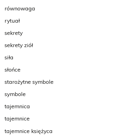
równowaga
rytuał
sekrety
sekrety ziół
siła
słońce
starożytne symbole
symbole
tajemnica
tajemnice
tajemnice księżyca