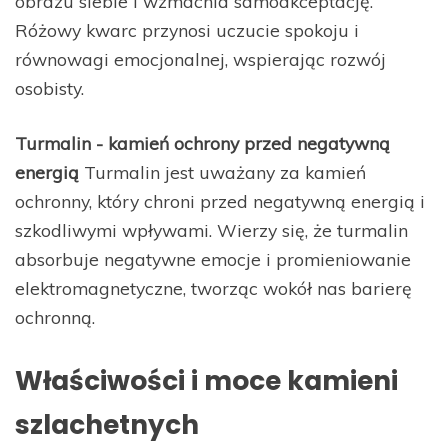
obrazu siebie i wzmacnia samoakceptację.
Różowy kwarc przynosi uczucie spokoju i
równowagi emocjonalnej, wspierając rozwój
osobisty.
Turmalin - kamień ochrony przed negatywną
energią
Turmalin jest uważany za kamień
ochronny, który chroni przed negatywną energią i
szkodliwymi wpływami. Wierzy się, że turmalin
absorbuje negatywne emocje i promieniowanie
elektromagnetyczne, tworząc wokół nas barierę
ochronną.
Właściwości i moce kamieni
szlachetnych