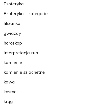
Ezoteryka
Ezoteryka – kategorie
filiżanka
gwiazdy
horoskop
interpretacja run
kamienie
kamienie szlachetne
kawa
kosmos
krąg