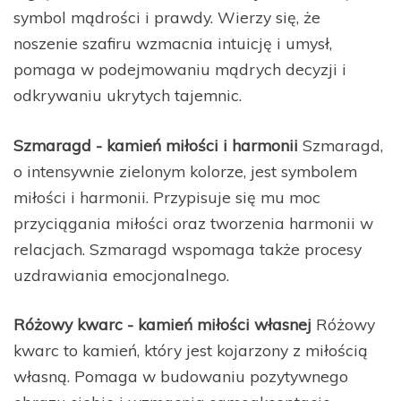
symbol mądrości i prawdy. Wierzy się, że
noszenie szafiru wzmacnia intuicję i umysł,
pomaga w podejmowaniu mądrych decyzji i
odkrywaniu ukrytych tajemnic.
Szmaragd - kamień miłości i harmonii
Szmaragd,
o intensywnie zielonym kolorze, jest symbolem
miłości i harmonii. Przypisuje się mu moc
przyciągania miłości oraz tworzenia harmonii w
relacjach. Szmaragd wspomaga także procesy
uzdrawiania emocjonalnego.
Różowy kwarc - kamień miłości własnej
Różowy
kwarc to kamień, który jest kojarzony z miłością
własną. Pomaga w budowaniu pozytywnego