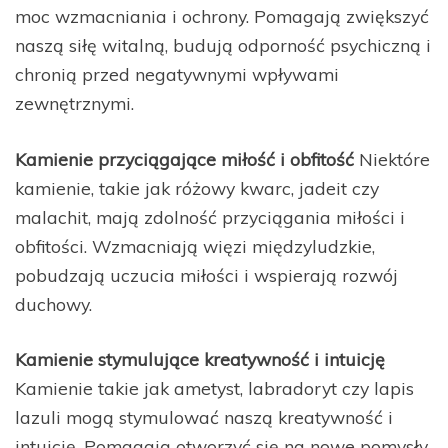
moc wzmacniania i ochrony. Pomagają zwiększyć
naszą siłę witalną, budują odporność psychiczną i
chronią przed negatywnymi wpływami
zewnętrznymi.
Kamienie przyciągające miłość i obfitość
Niektóre
kamienie, takie jak różowy kwarc, jadeit czy
malachit, mają zdolność przyciągania miłości i
obfitości. Wzmacniają więzi międzyludzkie,
pobudzają uczucia miłości i wspierają rozwój
duchowy.
Kamienie stymulujące kreatywność i intuicję
Kamienie takie jak ametyst, labradoryt czy lapis
lazuli mogą stymulować naszą kreatywność i
intuicję. Pomagają otworzyć się na nowe pomysły,