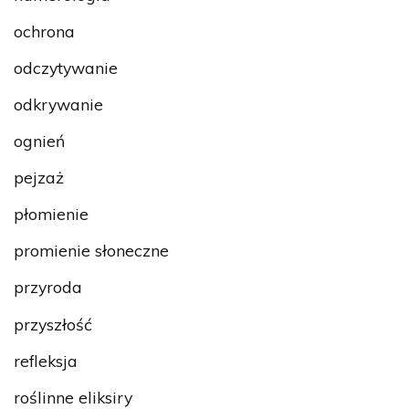
ochrona
odczytywanie
odkrywanie
ognień
pejzaż
płomienie
promienie słoneczne
przyroda
przyszłość
refleksja
roślinne eliksiry