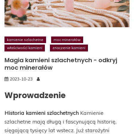
kamienie szlachetne
moc minerałów
właściwości kamieni
znaczenie kamieni
Magia kamieni szlachetnych - odkryj
moc minerałów
2023-10-23
Wprowadzenie
Historia kamieni szlachetnych
Kamienie
szlachetne mają długą i fascynującą historię,
sięgającą tysięcy lat wstecz. Już starożytni